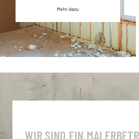
Mehr dazu
WIR SIND EIN MALERBETR