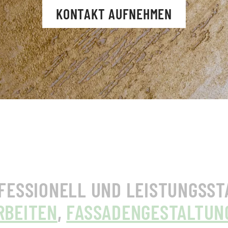
KONTAKT AUFNEHMEN
FESSIONELL UND LEISTUNGSST
RBEITEN
,
FASSADENGESTALTUN