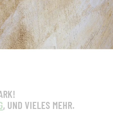
ARK!
G
, UND VIELES MEHR.