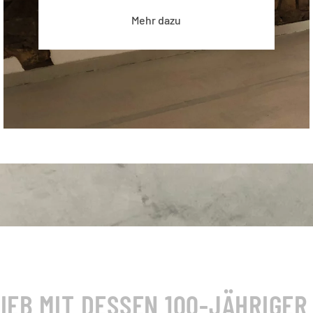
Mehr dazu
IEB MIT DESSEN 100-JÄHRIGER