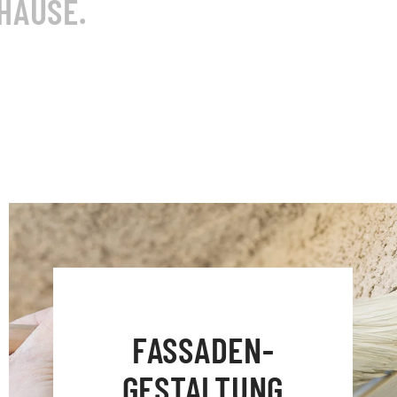
HAUSE.
FASSADEN­
GESTALTUNG