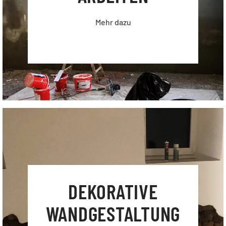
Mehr dazu
DEKORATIVE
WAND­GESTALTUNG