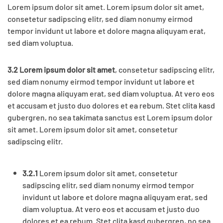
Lorem ipsum dolor sit amet. Lorem ipsum dolor sit amet,
consetetur sadipscing elitr, sed diam nonumy eirmod
tempor invidunt ut labore et dolore magna aliquyam erat,
sed diam voluptua.
3.2 Lorem ipsum dolor sit amet
, consetetur sadipscing elitr,
sed diam nonumy eirmod tempor invidunt ut labore et
dolore magna aliquyam erat, sed diam voluptua. At vero eos
et accusam et justo duo dolores et ea rebum. Stet clita kasd
gubergren, no sea takimata sanctus est Lorem ipsum dolor
sit amet. Lorem ipsum dolor sit amet, consetetur
sadipscing elitr.
3.2.1
Lorem ipsum dolor sit amet, consetetur
sadipscing elitr, sed diam nonumy eirmod tempor
invidunt ut labore et dolore magna aliquyam erat, sed
diam voluptua. At vero eos et accusam et justo duo
dolores et ea rebum. Stet clita kasd gubergren, no sea