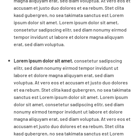
magna aliquyam erat, sed diam voluptua. At vero eos et
accusam et justo duo dolores et ea rebum. Stet clita
kasd gubergren, no sea takimata sanctus est Lorem
ipsum dolor sit amet. Lorem ipsum dolor sit amet,
consetetur sadipscing elitr, sed diam nonumy eirmod
tempor invidunt ut labore et dolore magna aliquyam
erat, sed diam voluptua.
Lorem ipsum dolor sit amet
, consetetur sadipscing
elitr, sed diam nonumy eirmod tempor invidunt ut
labore et dolore magna aliquyam erat, sed diam
voluptua. At vero eos et accusam et justo duo dolores
et ea rebum. Stet clita kasd gubergren, no sea takimata
sanctus est Lorem ipsum dolor sit amet. Lorem ipsum
dolor sit amet, consetetur sadipscing elitr, sed diam
nonumy eirmod tempor invidunt ut labore et dolore
magna aliquyam erat, sed diam voluptua. At vero eos et
accusam et justo duo dolores et ea rebum. Stet clita
kasd gubergren, no sea takimata sanctus est Lorem