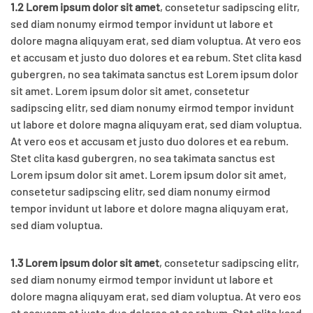
1.2 Lorem ipsum dolor sit amet
, consetetur sadipscing elitr,
sed diam nonumy eirmod tempor invidunt ut labore et
dolore magna aliquyam erat, sed diam voluptua. At vero eos
et accusam et justo duo dolores et ea rebum. Stet clita kasd
gubergren, no sea takimata sanctus est Lorem ipsum dolor
sit amet. Lorem ipsum dolor sit amet, consetetur
sadipscing elitr, sed diam nonumy eirmod tempor invidunt
ut labore et dolore magna aliquyam erat, sed diam voluptua.
At vero eos et accusam et justo duo dolores et ea rebum.
Stet clita kasd gubergren, no sea takimata sanctus est
Lorem ipsum dolor sit amet. Lorem ipsum dolor sit amet,
consetetur sadipscing elitr, sed diam nonumy eirmod
tempor invidunt ut labore et dolore magna aliquyam erat,
sed diam voluptua.
1.3 Lorem ipsum dolor sit amet
, consetetur sadipscing elitr,
sed diam nonumy eirmod tempor invidunt ut labore et
dolore magna aliquyam erat, sed diam voluptua. At vero eos
et accusam et justo duo dolores et ea rebum. Stet clita kasd