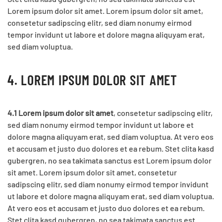
Lorem ipsum dolor sit amet. Lorem ipsum dolor sit amet,
consetetur sadipscing elitr, sed diam nonumy eirmod
tempor invidunt ut labore et dolore magna aliquyam erat,
sed diam voluptua.
4. LOREM IPSUM DOLOR SIT AMET
4.1 Lorem ipsum dolor sit amet
, consetetur sadipscing elitr,
sed diam nonumy eirmod tempor invidunt ut labore et
dolore magna aliquyam erat, sed diam voluptua. At vero eos
et accusam et justo duo dolores et ea rebum. Stet clita kasd
gubergren, no sea takimata sanctus est Lorem ipsum dolor
sit amet. Lorem ipsum dolor sit amet, consetetur
sadipscing elitr, sed diam nonumy eirmod tempor invidunt
ut labore et dolore magna aliquyam erat, sed diam voluptua.
At vero eos et accusam et justo duo dolores et ea rebum.
Stet clita kasd gubergren, no sea takimata sanctus est