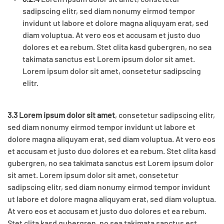
sadipscing elitr, sed diam nonumy eirmod tempor
invidunt ut labore et dolore magna aliquyam erat, sed
diam voluptua. At vero eos et accusam et justo duo
dolores et ea rebum. Stet clita kasd gubergren, no sea
takimata sanctus est Lorem ipsum dolor sit amet.
Lorem ipsum dolor sit amet, consetetur sadipscing
elitr.
3.3 Lorem ipsum dolor sit amet
, consetetur sadipscing elitr,
sed diam nonumy eirmod tempor invidunt ut labore et
dolore magna aliquyam erat, sed diam voluptua. At vero eos
et accusam et justo duo dolores et ea rebum. Stet clita kasd
gubergren, no sea takimata sanctus est Lorem ipsum dolor
sit amet. Lorem ipsum dolor sit amet, consetetur
sadipscing elitr, sed diam nonumy eirmod tempor invidunt
ut labore et dolore magna aliquyam erat, sed diam voluptua.
At vero eos et accusam et justo duo dolores et ea rebum.
Stet clita kasd gubergren, no sea takimata sanctus est