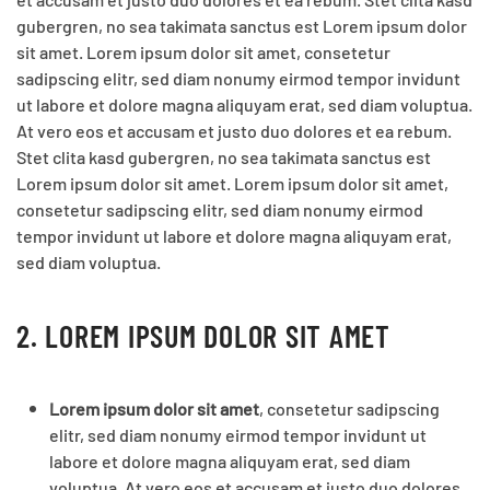
gubergren, no sea takimata sanctus est Lorem ipsum dolor
sit amet. Lorem ipsum dolor sit amet, consetetur
sadipscing elitr, sed diam nonumy eirmod tempor invidunt
ut labore et dolore magna aliquyam erat, sed diam voluptua.
At vero eos et accusam et justo duo dolores et ea rebum.
Stet clita kasd gubergren, no sea takimata sanctus est
Lorem ipsum dolor sit amet. Lorem ipsum dolor sit amet,
consetetur sadipscing elitr, sed diam nonumy eirmod
tempor invidunt ut labore et dolore magna aliquyam erat,
sed diam voluptua.
2. LOREM IPSUM DOLOR SIT AMET
Lorem ipsum dolor sit amet
, consetetur sadipscing
elitr, sed diam nonumy eirmod tempor invidunt ut
labore et dolore magna aliquyam erat, sed diam
voluptua. At vero eos et accusam et justo duo dolores