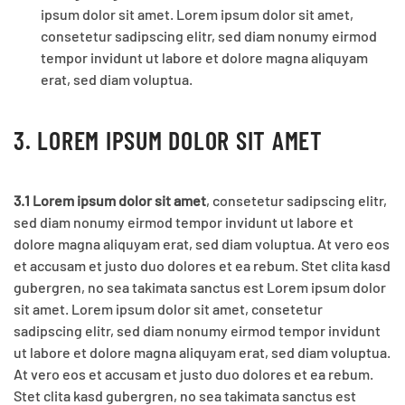
ipsum dolor sit amet. Lorem ipsum dolor sit amet,
consetetur sadipscing elitr, sed diam nonumy eirmod
tempor invidunt ut labore et dolore magna aliquyam
erat, sed diam voluptua.
3. LOREM IPSUM DOLOR SIT AMET
3.1 Lorem ipsum dolor sit amet
, consetetur sadipscing elitr,
sed diam nonumy eirmod tempor invidunt ut labore et
dolore magna aliquyam erat, sed diam voluptua. At vero eos
et accusam et justo duo dolores et ea rebum. Stet clita kasd
gubergren, no sea takimata sanctus est Lorem ipsum dolor
sit amet. Lorem ipsum dolor sit amet, consetetur
sadipscing elitr, sed diam nonumy eirmod tempor invidunt
ut labore et dolore magna aliquyam erat, sed diam voluptua.
At vero eos et accusam et justo duo dolores et ea rebum.
Stet clita kasd gubergren, no sea takimata sanctus est