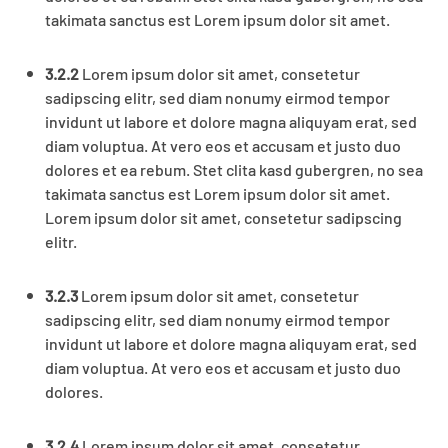
takimata sanctus est Lorem ipsum dolor sit amet.
3.2.2
Lorem ipsum dolor sit amet, consetetur
sadipscing elitr, sed diam nonumy eirmod tempor
invidunt ut labore et dolore magna aliquyam erat, sed
diam voluptua. At vero eos et accusam et justo duo
dolores et ea rebum. Stet clita kasd gubergren, no sea
takimata sanctus est Lorem ipsum dolor sit amet.
Lorem ipsum dolor sit amet, consetetur sadipscing
elitr.
3.2.3
Lorem ipsum dolor sit amet, consetetur
sadipscing elitr, sed diam nonumy eirmod tempor
invidunt ut labore et dolore magna aliquyam erat, sed
diam voluptua. At vero eos et accusam et justo duo
dolores.
3.2.4
Lorem ipsum dolor sit amet, consetetur